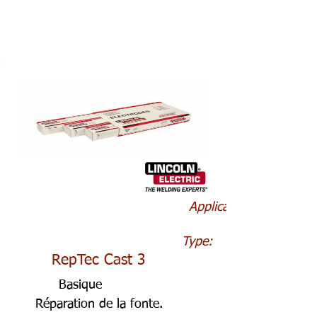
Application:
Type:
RepTec Cast 3
Basique
Réparation de la fonte.