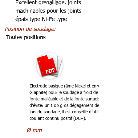
Excellent grenaillage, joints
machinables pour les joints
épais type Ni-Fe type
Position de soudage:
Toutes positions
Electrode basique (âme Nickel et enrobage
Graphite) pour le soudage à froid de la fonte ,
fonte malléable et de la fonte sur acier. Afin
d’éviter un trop gros dégagement de chaleur
lors du soudage, il est conseillé d’utiliser un
courant continu positif (DC+).
Ø mm