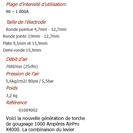
Plage d’intensité d’utilisation:
90 – 1 000A
Taille de l’électrode
Ronde pointue 4,7mm - 12,7mm
Ronde jointe 7,9mm - 12,7mm
Plate 9,5mm et 15,9mm
Demi-ronde 15,9mm
Débit d’air
708l/min (25cfm)
Pression de l’air
5,6kg/cm2/ 80psi / 5,5bar
Poids
3,2 kg
Référence
01084002
Voici la nouvelle génération de torche
de gougeage 1000 Ampères AirPro
X4000. La combinaison du levier