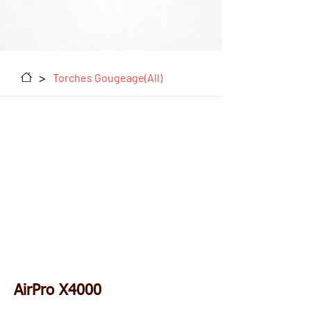
>
Torches Gougeage(All)
AirPro X4000