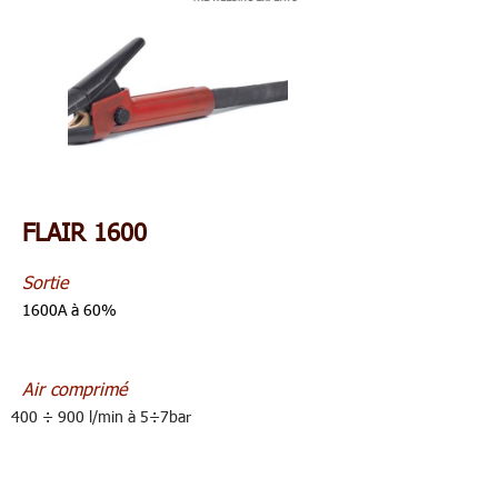
FLAIR 1600
Sortie
1600A à 60%
Air comprimé
400 ÷ 900 l/min à 5÷7bar