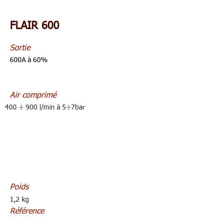
FLAIR 600
Sortie
600A à 60%
Air comprimé
400 ÷ 900 l/min à 5÷7bar
Poids
1,2 kg
Référence