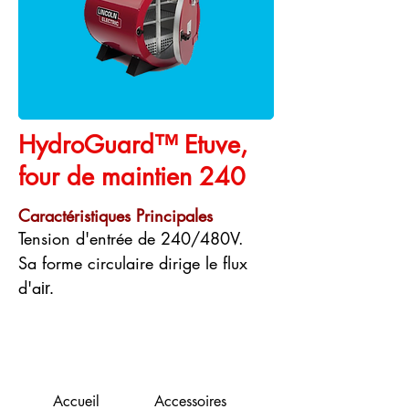
HydroGuard™ Etuve,
four de maintien 240
Caractéristiques Principales
Tension d'entrée de 240/480V.
Sa forme circulaire dirige le flux
d'a
ir.
Fiche produit
Accueil
Accessoires