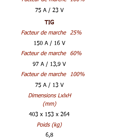
75 A / 23 V
TIG
Facteur de marche
25%
150 A / 16 V
Facteur de marche
60%
97 A / 13,9 V
Facteur de marche
100%
75 A / 13 V
Dimensions LxlxH
(mm)
403 x 153 x 264
Poids (kg)
6,8