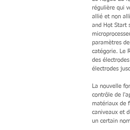
régulière qui 
allié et non al
and Hot Start 
microprocesseu
paramètres de 
catégorie. Le 
des électrodes
électrodes jus
La nouvelle fo
contrôle de l'
matériaux de fa
caniveaux et d
un certain no