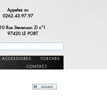
Appelez au
0262.43.97.97
10 Rue Stevenson ZI n°1
97420 LE PORT
ACCESSOIRES
TORCHES
CONTACT