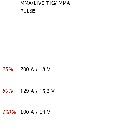
MMA/LIVE TIG/ MMA
PULSE
25%
200 A / 18 V
60%
129 A / 15,2 V
100 A / 14 V
100%