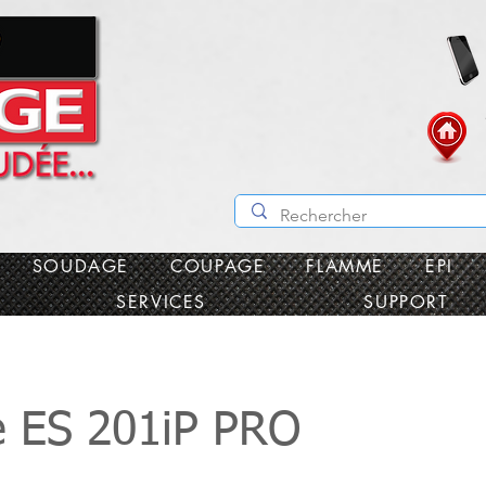
SOUDAGE
COUPAGE
FLAMME
EPI
SERVICES
SUPPORT
 ES 201iP PRO