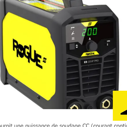
urnit une puissance de soudage CC (courant conti