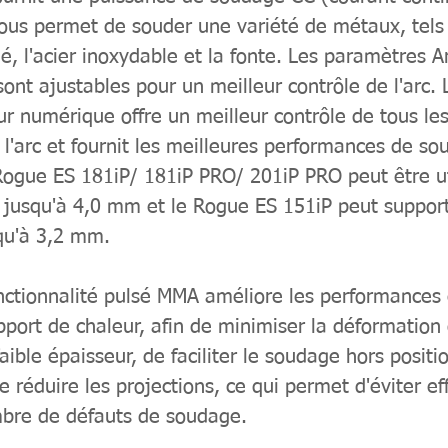
vous permet de souder une variété de métaux, tels 
lié, l'acier inoxydable et la fonte. Les paramètres A
sont ajustables pour un meilleur contrôle de l'arc. 
r numérique offre un meilleur contrôle de tous le
l'arc et fournit les meilleures performances de s
Rogue ES 181iP/ 181iP PRO/ 201iP PRO peut être ut
 jusqu'à 4,0 mm et le Rogue ES 151iP peut suppor
qu'à 3,2 mm.
nctionnalité pulsé MMA améliore les performances 
apport de chaleur, afin de minimiser la déformation
ible épaisseur, de faciliter le soudage hors positi
e réduire les projections, ce qui permet d'éviter e
mbre de défauts de soudage.