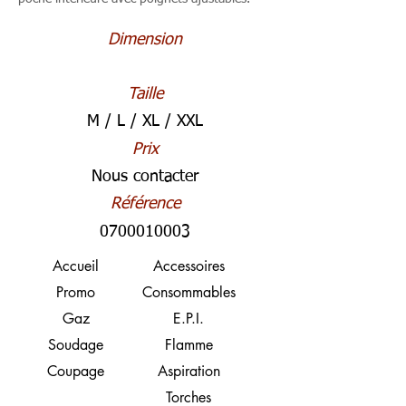
Dimension
Taille
M / L / XL / XXL
Prix
Nous contacter
Référence
0700010003
Accueil
Accessoires
Promo
Consommables
Gaz
E.P.I.
Soudage
Flamme
Coupage
Aspiration
Torches