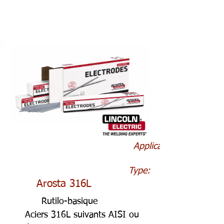
Application:
Type:
Arosta 316L
Rutilo-basique
Aciers 316L suivants AISI ou