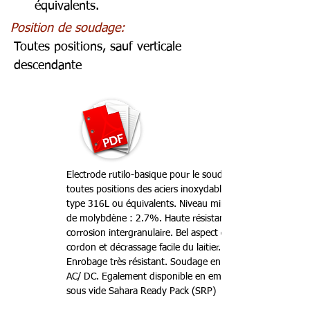
équivalents.
Position de soudage:
Toutes positions, sauf verticale
descendante
Electrode rutilo-basique pour le soudage
toutes positions des aciers inoxydables de
type 316L ou équivalents. Niveau minimum
de molybdène : 2.7%. Haute résistance à la
corrosion intergranulaire. Bel aspect du
cordon et décrassage facile du laitier.
Enrobage très résistant. Soudage en courant
AC/ DC. Egalement disponible en emballage
sous vide Sahara Ready Pack (SRP)