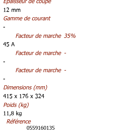
Épaisseur de coupe
12 mm
Gamme de courant
-
Facteur de marche
35%
45 A
Facteur de marche
-
-
Facteur de marche
-
-
Dimensions (mm)
415 x 176 x 324
Poids (kg)
11,8 kg
Référence
0559160135