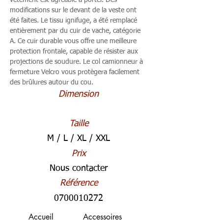
vêtement est agréable à porter. Des
modifications sur le devant de la veste ont
été faites. Le tissu ignifuge, a été remplacé
entièrement par du cuir de vache, catégorie
A. Ce cuir durable vous offre une meilleure
protection frontale, capable de résister aux
projections de soudure. Le col camionneur à
fermeture Velcro vous protègera facilement
des brûlures autour du cou.
Dimension
Taille
M / L / XL / XXL
Prix
Nous contacter
Référence
0700010272
Accueil
Accessoires