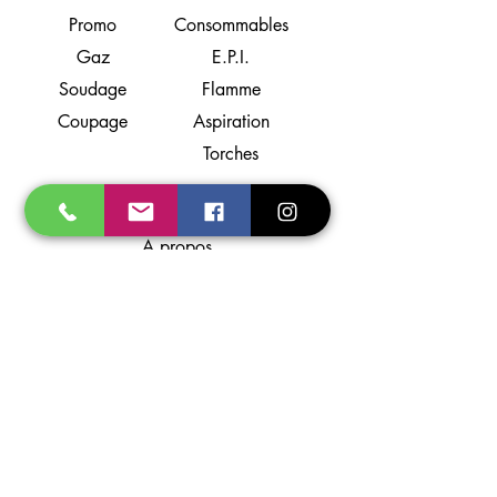
Promo
Consommables
Gaz
E.P.I.
Soudage
Flamme
Coupage
Aspiration
Torches
Support
A propos
Localisation
Contact
Partenaires