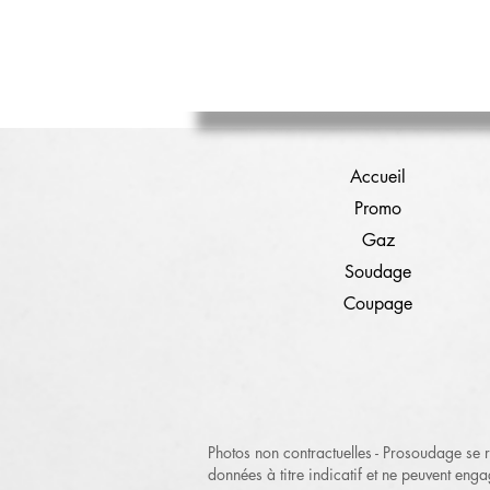
Accueil
Promo
Gaz
Soudage
Coupage
Photos non contractuelles - Prosoudage se ré
données à titre indicatif et ne peuvent enga