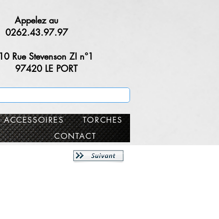
Appelez au
0262.43.97.97
10 Rue Stevenson ZI n°1
97420 LE PORT
ACCESSOIRES
TORCHES
CONTACT