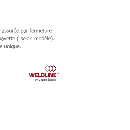
n assurée par fermeture
 bavette ( selon modèle).
le unique.