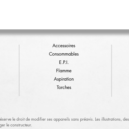
Accessoires
Consommables
E.P.I.
Flamme
Aspiration
Torches
serve le droit de modifier ses appareils sans préavis. Les illustrations, des
ger le constructeur.