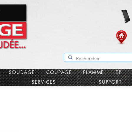
SOUDAGE
COUPAGE
FLAMME
EPI
SERVICES
SUPPORT