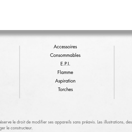
Accessoires
Consommables
E.P.I.
Flamme
Aspiration
Torches
serve le droit de modifier ses appareils sans préavis. Les illustrations, des
ger le constructeur.