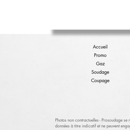
Accueil
Promo
Gaz
Soudage
Coupage
Photos non contractuelles - Prosoudage se ré
données à titre indicatif et ne peuvent enga