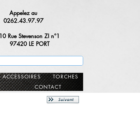
Appelez au
0262.43.97.97
10 Rue Stevenson ZI n°1
97420 LE PORT
ACCESSOIRES
TORCHES
CONTACT