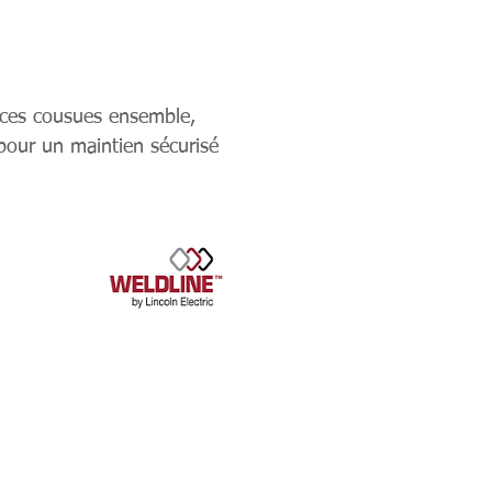
èces cousues ensemble,
pour un maintien sécurisé