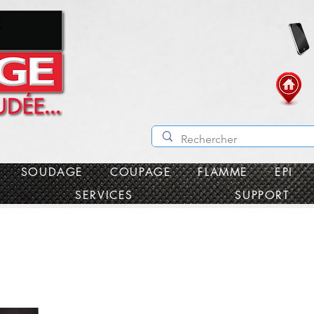
SOUDAGE
COUPAGE
FLAMME
EPI
SERVICES
SUPPORT