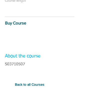
Course length
Buy Course
About the course
S03710507
Back to all Courses