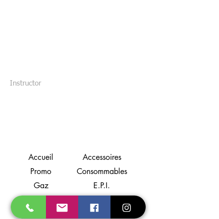
Instructor
Accueil
Accessoires
Promo
Consommables
Gaz
E.P.I.
Soudage
Flamme
Coupage
Aspiration